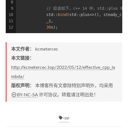
8
9
// 应该如下，c++ 14 中，std::plus 
10
            std::
bind
(std::plus<>(), steady_clo
11
            _1,
12
30
s);
本文作者：
kcmetercec
本文链接：
http://kcmetercec.top/2022/05/12/effective_cpp_la
mbda/
版权声明：
本博客所有文章除特别声明外，均采用
BY-NC-SA
许可协议。转载请注明出处！
cpp