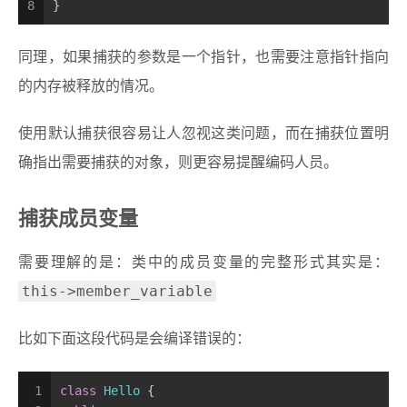
8
}
同理，如果捕获的参数是一个指针，也需要注意指针指向
的内存被释放的情况。
使用默认捕获很容易让人忽视这类问题，而在捕获位置明
确指出需要捕获的对象，则更容易提醒编码人员。
捕获成员变量
需要理解的是：类中的成员变量的完整形式其实是：
this->member_variable
比如下面这段代码是会编译错误的：
1
class
Hello
 {