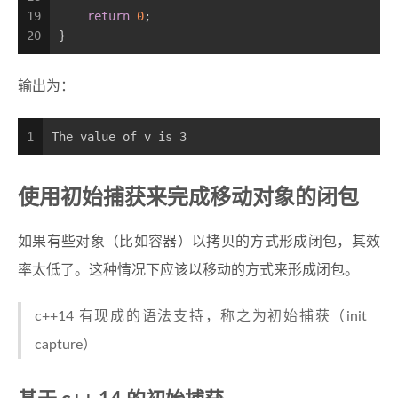
19
return
0
;
20
}
输出为：
1
The value of v is 3
使用初始捕获来完成移动对象的闭包
如果有些对象（比如容器）以拷贝的方式形成闭包，其效
率太低了。这种情况下应该以移动的方式来形成闭包。
c++14 有现成的语法支持，称之为初始捕获（init
capture）