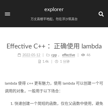
explorer
万丈高楼平地起，勿在浮沙筑高台
Effective C++ ：正确使用 lambda
2022-05-12
cpp
，
effective
46
1.4k
1 分钟
lambda 使得 c++ 更有魅力，使用 lambda 可以创建一个可
调用的对象，一般用于以下场合：
快速创建一个简短的函数，仅在父函数中使用，避免