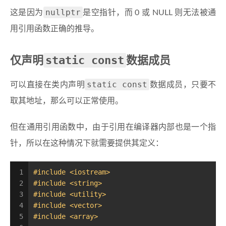
nullptr
这是因为
是空指针，而 0 或 NULL 则无法被通
用引用函数正确的推导。
static const
仅声明
数据成员
static const
可以直接在类内声明
数据成员，只要不
取其地址，那么可以正常使用。
但在通用引用函数中，由于引用在编译器内部也是一个指
针，所以在这种情况下就需要提供其定义：
1
#
include
<iostream>
2
#
include
<string>
3
#
include
<utility>
4
#
include
<vector>
5
#
include
<array>