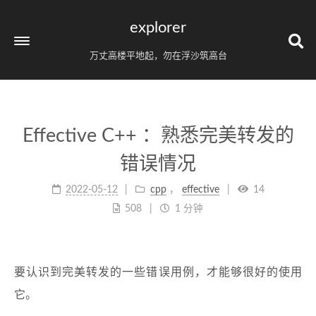
explorer
万丈高楼平地起，勿在浮沙筑高台
Effective C++ ：熟悉完美转发的
错误情况
2022-05-12
cpp
，
effective
14
508
1 分钟
要认识到完美转发的一些错误用例，才能够很好的使用
它。