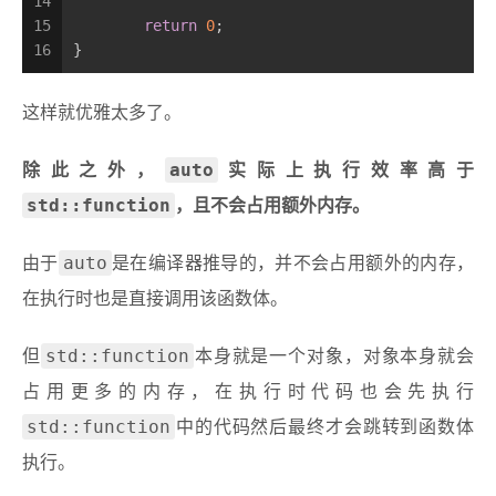
14
15
return
0
;
16
}
这样就优雅太多了。
auto
除此之外，
实际上执行效率高于
std::function
，且不会占用额外内存。
auto
由于
是在编译器推导的，并不会占用额外的内存，
在执行时也是直接调用该函数体。
std::function
但
本身就是一个对象，对象本身就会
占用更多的内存，在执行时代码也会先执行
std::function
中的代码然后最终才会跳转到函数体
执行。