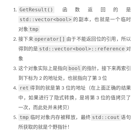
GetResult()
函数返回的是
std::vector<bool>
的副本，也就是一个临时
tmp
对象
operator[]
接下来
由于不能返回位的引用，所以
std::vector<bool>::reference
得到的是
对
象
bool
这个对象实际上是指向
的指针，接下来再索引
到下标为 2 的地址处，也就指向了第 3 位
ret
得到的就是第 3 位的地址（在上面正确的结果
中，如果进行了隐式转换，是将第 3 位的值拷贝了
一次，而此处并未拷贝）
tmp
std::cout
临时对象内存被释放，最终
语句
所获取的就是个野指针！