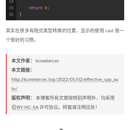
14
15
return
0
;
16
}
其实在很多有隐式类型转换的位置，显示的使用 cast 是一
个很好的习惯。
本文作者：
kcmetercec
本文链接：
http://kcmetercec.top/2022/05/02/effective_cpp_au
to/
版权声明：
本博客所有文章除特别声明外，均采用
BY-NC-SA
许可协议。转载请注明出处！