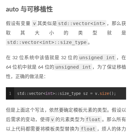
auto 与可移植性
v
std::vector<int>
假设有变量
其类似是
，那么获
取其大小的类型就是
std::vector<int>::size_type
。
unsigned int
在 32 位系统中该值就是 32 位的
，在
unsigned int
64 位机中就是 64 位的
，为了保证移植
性，正确的做法是：
1
std::vector<
int
>::size_type sz = v.
size
();
但是上面这个写法，依然要确定模板元素的类型。假设以
v
float
后需求的变动，使得
的元素类型为
。那么所有
float
以上代码都需要将模板类型替换为
，烦人的体力