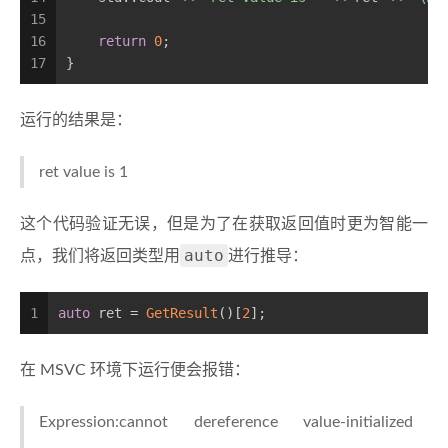
15
16
return
0
;
17
}
运行的结果是：
ret value is 1
这个代码验证无误，但是为了在获取返回值时更为智能一
auto
点，我们将返回类型用
进行推导：
1
auto
 ret = 
GetResult
()[
2
];
在 MSVC 环境下运行便会报错：
Expression:cannot dereference value-initialized