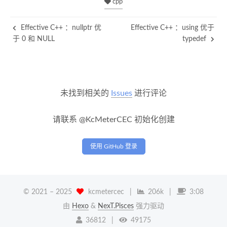
cpp
Effective C++ ：nullptr 优
Effective C++ ：using 优于
于 0 和 NULL
typedef
未找到相关的
Issues
进行评论
请联系 @KcMeterCEC 初始化创建
使用 GitHub 登录
© 2021 –
2025
kcmetercec
|
206k
|
3:08
由
Hexo
&
NexT.Pisces
强力驱动
36812
|
49175