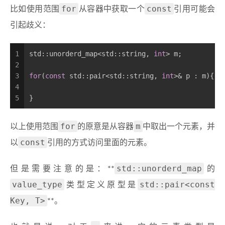
for
const
比如使用范围
从容器中获取一个
引用可能会
引起歧义：
1
std::unorderd_map<std::string, 
int
> m;
2
3
for
(
const
 std::pair<std::string, 
int
>& p : m){
4
5
}
for
m
以上使用范围
的原意是从容器
中取出一个元素，并
const
以
引用的方式访问里面的元素。
std::unorderd_map
但是需要注意的是：**
的
value_type
std::pair<const
类型定义原型是
Key, T>
**。