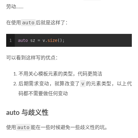
劳动……
auto
在使用
后就是这样了：
1
auto
 sz = v.
size
();
可以看到这样写的优点：
不用关心模板元素的类型，代码更简洁
v
后期需求变动，就算改变了
的元素类型，以上代
码都不需要做任何变动
auto 与歧义性
auto
使用
能在一些时候避免一些歧义性的坑。