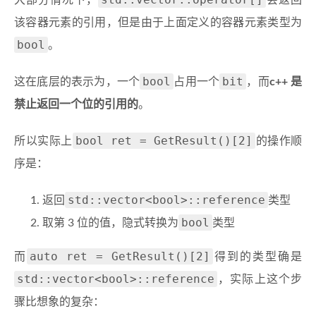
大部分情况下，
会返回
该容器元素的引用，但是由于上面定义的容器元素类型为
bool
。
bool
bit
这在底层的表示为，一个
占用一个
，而
c++ 是
禁止返回一个位的引用的
。
bool ret = GetResult()[2]
所以实际上
的操作顺
序是：
std::vector<bool>::reference
返回
类型
bool
取第 3 位的值，隐式转换为
类型
auto ret = GetResult()[2]
而
得到的类型确是
std::vector<bool>::reference
，实际上这个步
骤比想象的复杂：