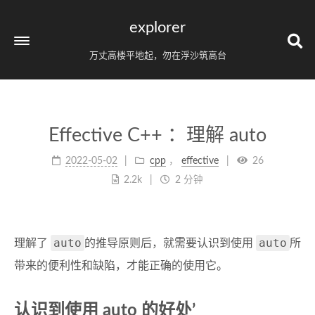
explorer
万丈高楼平地起，勿在浮沙筑高台
Effective C++ ：理解 auto
2022-05-02
cpp
，
effective
26
2.2k
2 分钟
auto
auto
理解了
的推导原则后，就需要认识到使用
所
带来的便利性和缺陷，才能正确的使用它。
认识到使用 auto 的好处’