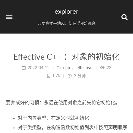
explorer
万丈高楼平地起，勿在浮沙筑高台
Effective C++ ：对象的初始化
2022-04-12
cpp
，
effective
23
1.7k
2 分钟
要养成好的习惯：永远在使用对象之前先将它初始化。
对于内置类型，在定义时就初始化
对于类类型，在构造函数初始值列表中按照
声明顺序