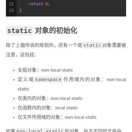
22
return
0
;
23
}
static
对象的初始化
static
除了上面所说的规则外，还有一个是
对象需要被
注意，这包括：
全局对象：non-local static
namespace
定义域
作用域内的对象：non-local
static
在类内的对象：non-local static
在函数内的对象：local static
在文件作用域的对象：non-local static
non-local static
如果
的对象，处于不同的文件中，