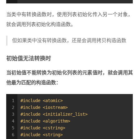
当类中有转换函数时，使用列表初始化传入另一个对象，
就会调用列表初始化构造函数。
但如果类中没有转换函数，还是会调用拷贝构造函数
初始值无法转换时
当初始值不能转换为初始化列表的元素值时，就会调用其
他最为匹配的构造函数：
1
#
include
<atomic>
2
#
include
<iostream>
3
#
include
<initializer_list>
4
#
include
<algorithm>
5
#
include
<cstring>
6
#
include
<string>