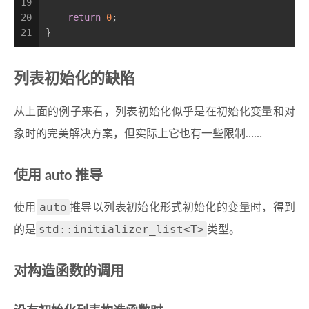
19
20
return
0
;
21
}
列表初始化的缺陷
从上面的例子来看，列表初始化似乎是在初始化变量和对
象时的完美解决方案，但实际上它也有一些限制……
使用 auto 推导
auto
使用
推导以列表初始化形式初始化的变量时，得到
std::initializer_list<T>
的是
类型。
对构造函数的调用