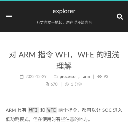
explorer
万丈高楼平地起，勿在浮沙筑高台
对 ARM 指令 WFI，WFE 的粗浅
理解
2022-12-29
processor
，
arm
93
670
1 分钟
WFI
WFE
ARM 具有
和
两个指令，都可以让 SOC 进入
低功耗模式，但在使用时有些注意的地方。