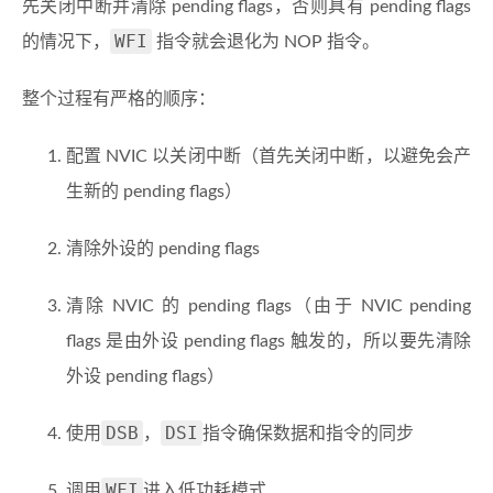
先关闭中断并清除 pending flags，否则具有 pending flags
WFI
的情况下，
指令就会退化为 NOP 指令。
整个过程有严格的顺序：
配置 NVIC 以关闭中断（首先关闭中断，以避免会产
生新的 pending flags）
清除外设的 pending flags
清除 NVIC 的 pending flags（由于 NVIC pending
flags 是由外设 pending flags 触发的，所以要先清除
外设 pending flags）
DSB
DSI
使用
，
指令确保数据和指令的同步
WFI
调用
进入低功耗模式