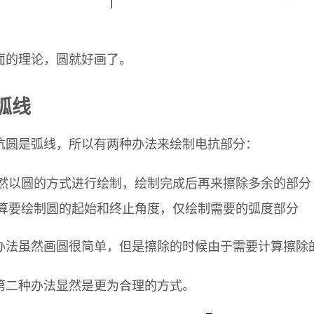
面的理论，圆就好画了。
弧线
抗圆是弧线，所以有两种办法来绘制电抗部分：
然以圆的方式进行绘制，绘制完成后再来擦除多余的部分
算要绘制圆的起始和终止角度，仅绘制需要的弧度部分
办法虽然画圆很简单，但是擦除的时候由于需要计算擦除
第二种办法显然是更为合理的方式。