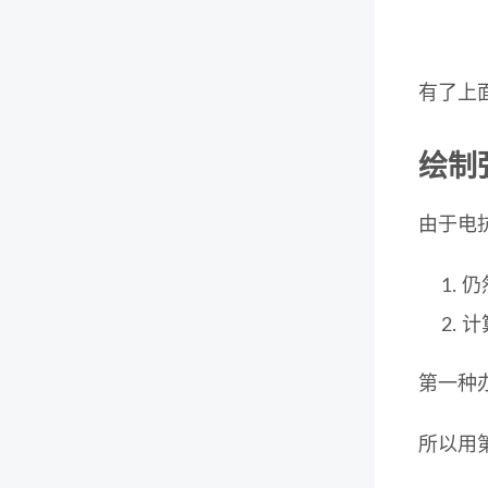
有了上
绘制
由于电
仍
计
第一种
所以用