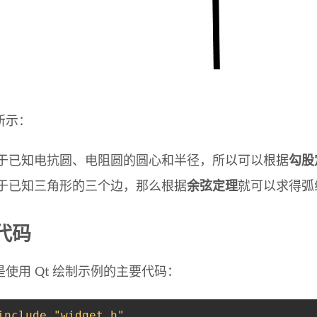
所示：
于已知电抗圆、电阻圆的圆心和半径，所以可以根据
勾股
于已知三角形的三个边，那么根据
余弦定理
就可以求得弧
代码
使用 Qt 绘制示例的主要代码：
include
"widget.h"