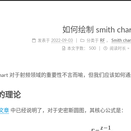
如何绘制 smith cha
发表于
2022-09-03
分类于
RF
，
Smith char
本文字数：
500
阅读时长 ≈
h chart 对于射频领域的重要性不言而喻，但我们应该如何
的理论
文章
中已经说明了，对于史密斯圆图，其核心公式是：