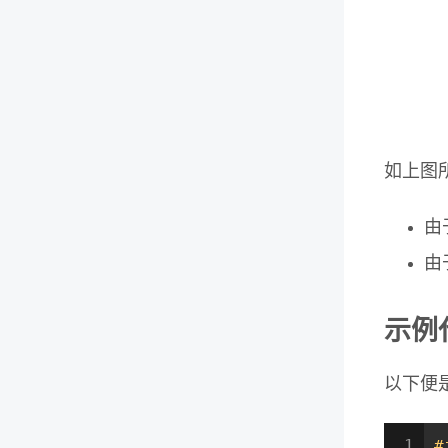
如上图
由
由
示例
以下便是
1
#