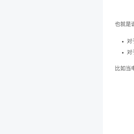
也就是
对
对
比如当电