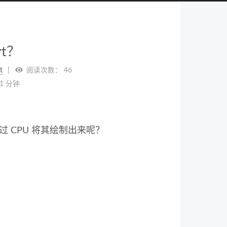
rt？
t
阅读次数：
46
1 分钟
通过 CPU 将其绘制出来呢？