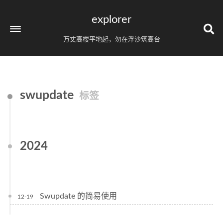
explorer
万丈高楼平地起，勿在浮沙筑高台
swupdate
标签
2024
Swupdate 的简易使用
12-19