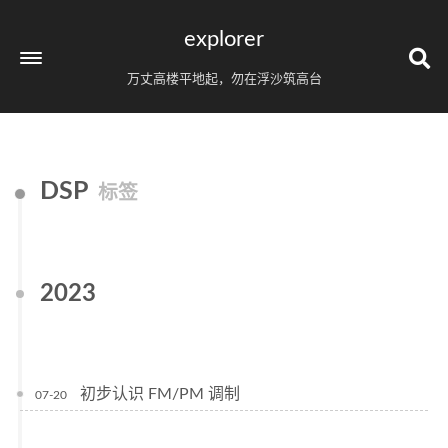
explorer
万丈高楼平地起，勿在浮沙筑高台
DSP
标签
2023
初步认识 FM/PM 调制
07-20