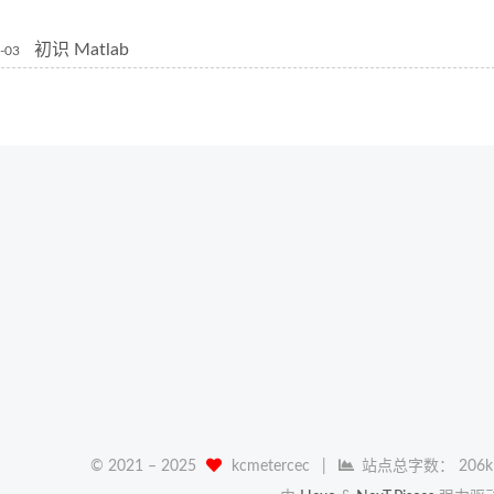
初识 Matlab
-03
© 2021 –
2025
kcmetercec
|
站点总字数：
206k