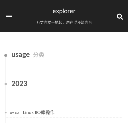
explorer
万丈高楼平地起，勿在浮沙筑高台
usage
分类
2023
Linux IIO库操作
09-03