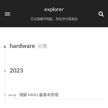
explorer
万丈高楼平地起，勿在浮沙筑高台
hardware
分类
2023
理解 MMU 最基本原理
04-06