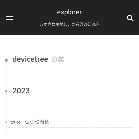
explorer
万丈高楼平地起，勿在浮沙筑高台
devicetree
分类
2023
认识设备树
07-09