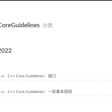
CoreGuidelines
分类
2022
C++ Core Guidelines：接口
-26
C++ Core Guidelines：一些基本规则
-14